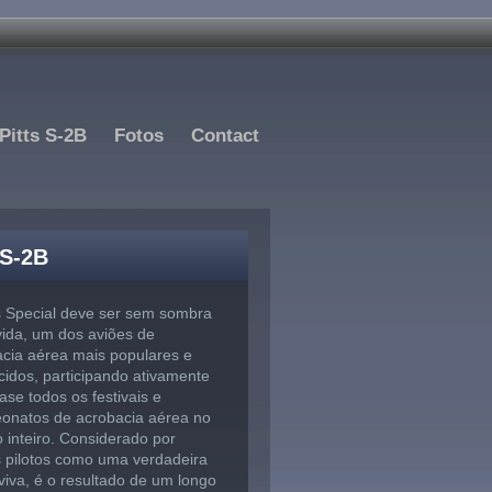
Pitts S-2B
Fotos
Contact
 S-2B
s Special deve ser sem sombra
ida, um dos aviões de
cia aérea mais populares e
idos, participando ativamente
se todos os festivais e
onatos de acrobacia aérea no
inteiro. Considerado por
 pilotos como uma verdadeira
viva, é o resultado de um longo