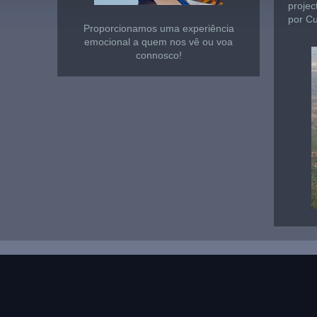
projec
por Cur
Proporcionamos uma experiência
emocional a quem nos vê ou voa
connosco!